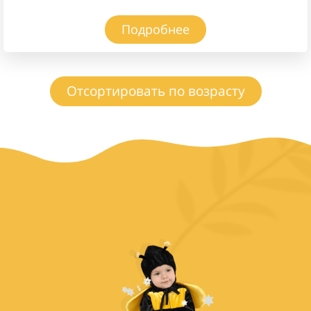
Подробнее
Отсортировать по возрасту