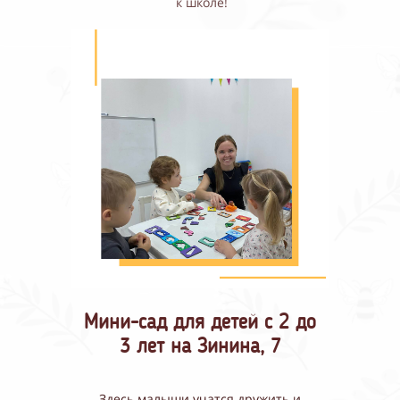
к школе!
Мини-сад для детей с 2 до
3 лет на Зинина, 7
Здесь малыши учатся дружить и