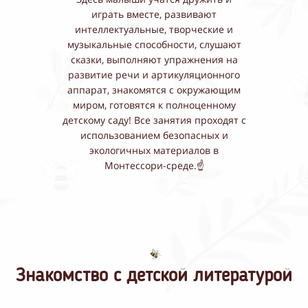
играть вместе, развивают
интеллектуальные, творческие и
музыкальные способности, слушают
сказки, выполняют упражнения на
развитие речи и артикуляционного
аппарат, знакомятся с окружающим
миром, готовятся к полноценному
детскому саду! Все занятия проходят с
использованием безопасных и
экологичных материалов в
Монтессори-среде.☝️
Знакомство с детской литературой