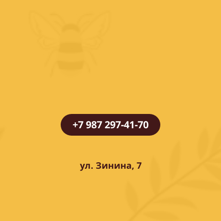
+7 987 297-41-70
ул. Зинина, 7